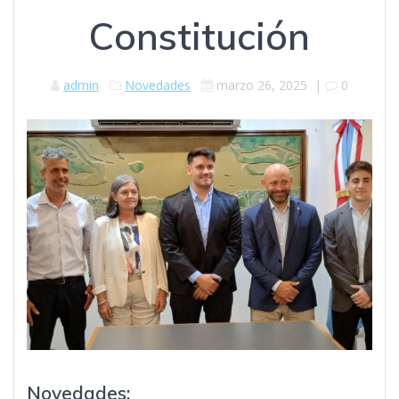
Constitución
admin
Novedades
marzo 26, 2025
|
0
Novedades: