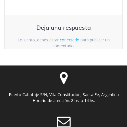
Deja una respuesta
Lo siento, debes estar
conectado
para publicar un
comentario.
Puerto Cabotaje S/N, Villa Constitución, Santa Fe, Argentina
Horario de atención: 8 hs. a 14 hs.