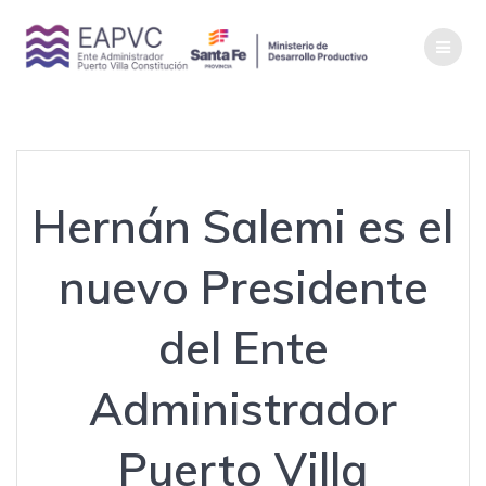
Saltar
al
contenido
Hernán Salemi es el
nuevo Presidente
del Ente
Administrador
Puerto Villa