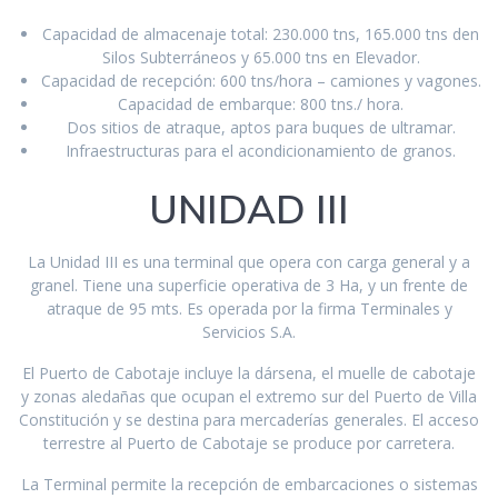
Capacidad de almacenaje total: 230.000 tns, 165.000 tns den
Silos Subterráneos y 65.000 tns en Elevador.
Capacidad de recepción: 600 tns/hora – camiones y vagones.
Capacidad de embarque: 800 tns./ hora.
Dos sitios de atraque, aptos para buques de ultramar.
Infraestructuras para el acondicionamiento de granos.
UNIDAD III
La Unidad III es una terminal que opera con carga general y a
granel. Tiene una superficie operativa de 3 Ha, y un frente de
atraque de 95 mts. Es operada por la firma Terminales y
Servicios S.A.
El Puerto de Cabotaje incluye la dársena, el muelle de cabotaje
y zonas aledañas que ocupan el extremo sur del Puerto de Villa
Constitución y se destina para mercaderías generales. El acceso
terrestre al Puerto de Cabotaje se produce por carretera.
La Terminal permite la recepción de embarcaciones o sistemas