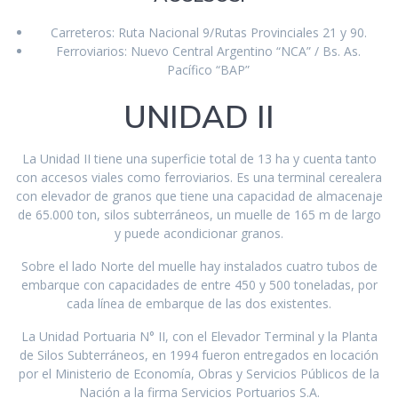
Carreteros: Ruta Nacional 9/Rutas Provinciales 21 y 90.
Ferroviarios: Nuevo Central Argentino “NCA” / Bs. As.
Pacífico “BAP”
UNIDAD II
La Unidad II tiene una superficie total de 13 ha y cuenta tanto
con accesos viales como ferroviarios. Es una terminal cerealera
con elevador de granos que tiene una capacidad de almacenaje
de 65.000 ton, silos subterráneos, un muelle de 165 m de largo
y puede acondicionar granos.
Sobre el lado Norte del muelle hay instalados cuatro tubos de
embarque con capacidades de entre 450 y 500 toneladas, por
cada línea de embarque de las dos existentes.
La Unidad Portuaria N° II, con el Elevador Terminal y la Planta
de Silos Subterráneos, en 1994 fueron entregados en locación
por el Ministerio de Economía, Obras y Servicios Públicos de la
Nación a la firma Servicios Portuarios S.A.