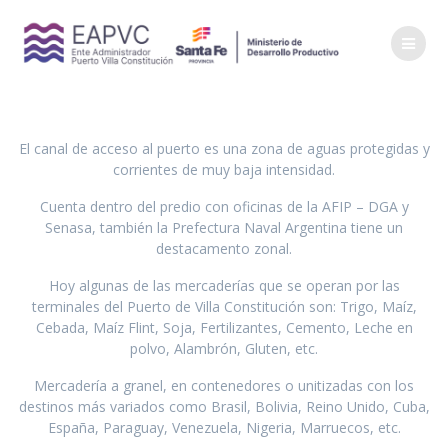
Saltar
al
contenido
El canal de acceso al puerto es una zona de aguas protegidas y
corrientes de muy baja intensidad.
Cuenta dentro del predio con oficinas de la AFIP – DGA y
Senasa, también la Prefectura Naval Argentina tiene un
destacamento zonal.
Hoy algunas de las mercaderías que se operan por las
terminales del Puerto de Villa Constitución son: Trigo, Maíz,
Cebada, Maíz Flint, Soja, Fertilizantes, Cemento, Leche en
polvo, Alambrón, Gluten, etc.
Mercadería a granel, en contenedores o unitizadas con los
destinos más variados como Brasil, Bolivia, Reino Unido, Cuba,
España, Paraguay, Venezuela, Nigeria, Marruecos, etc.